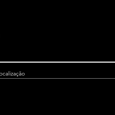
ocalização
00