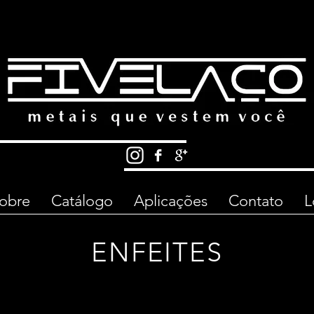
obre
Catálogo
Aplicações
Contato
L
ENFEITES
61 00
3065 